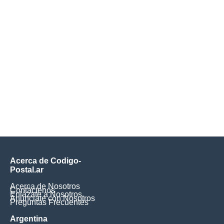
Acerca de Codigo-
Postal.ar
Acerca de Nosotros
Contáctenos
Enlázate a Nosotros
Anúnciate con Nosotros
Preguntas Frecuentes
Argentina