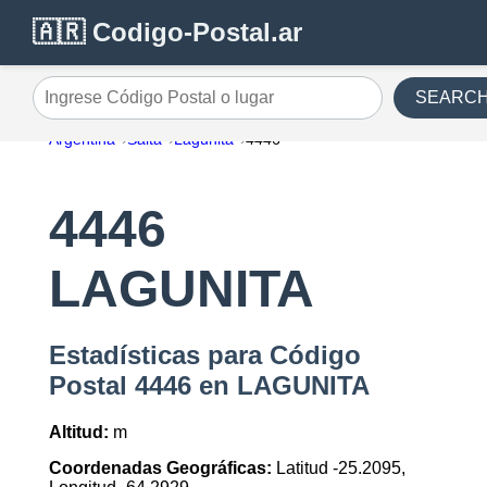
🇦🇷 Codigo-Postal.ar
SEARC
Ingrese Código Postal o lugar
Argentina
Salta
Lagunita
4446
4446
LAGUNITA
Estadísticas para Código
Postal 4446 en LAGUNITA
Altitud:
m
Coordenadas Geográficas:
Latitud -25.2095,