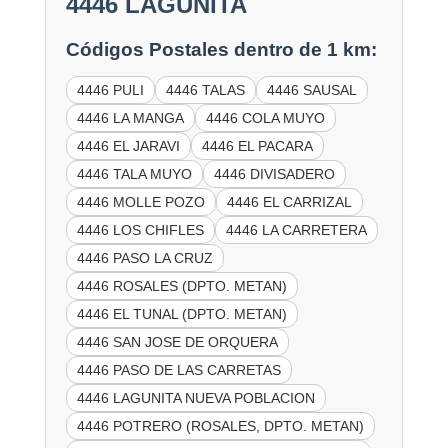
4446 LAGUNITA
Códigos Postales dentro de 1 km:
4446 PULI
4446 TALAS
4446 SAUSAL
4446 LA MANGA
4446 COLA MUYO
4446 EL JARAVI
4446 EL PACARA
4446 TALA MUYO
4446 DIVISADERO
4446 MOLLE POZO
4446 EL CARRIZAL
4446 LOS CHIFLES
4446 LA CARRETERA
4446 PASO LA CRUZ
4446 ROSALES (DPTO. METAN)
4446 EL TUNAL (DPTO. METAN)
4446 SAN JOSE DE ORQUERA
4446 PASO DE LAS CARRETAS
4446 LAGUNITA NUEVA POBLACION
4446 POTRERO (ROSALES, DPTO. METAN)