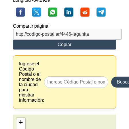
Longitud -64.2929
Compartir página:
Copiar
Ingrese el
Código
Postal o el
nombre de
Busca
la ciudad
para
mostrar
información:
+