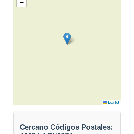
−
Leaflet
Cercano Códigos Postales: