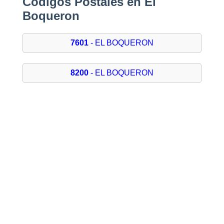
Códigos Postales en El
Boqueron
7601
- EL BOQUERON
8200
- EL BOQUERON