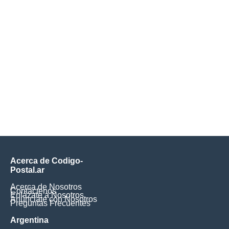
Acerca de Codigo-
Postal.ar
Acerca de Nosotros
Contáctenos
Enlázate a Nosotros
Anúnciate con Nosotros
Preguntas Frecuentes
Argentina