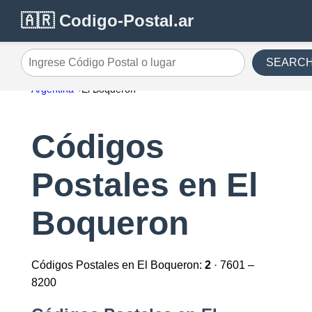
🇦🇷 Codigo-Postal.ar
SEARC
Ingrese Código Postal o lugar
Argentina
El Boqueron
Códigos
Postales en El
Boqueron
Códigos Postales en El Boqueron:
2
· 7601 –
8200