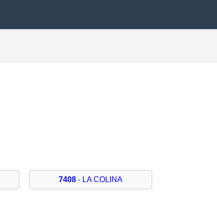
7408
- LA COLINA