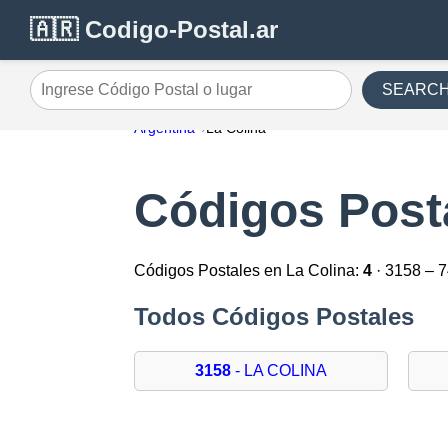
🇦🇷 Codigo-Postal.ar
SEARC
Ingrese Código Postal o lugar
Argentina
La Colina
Códigos Posta
Códigos Postales en La Colina:
4
· 3158 – 
Todos Códigos Postales
3158
- LA COLINA