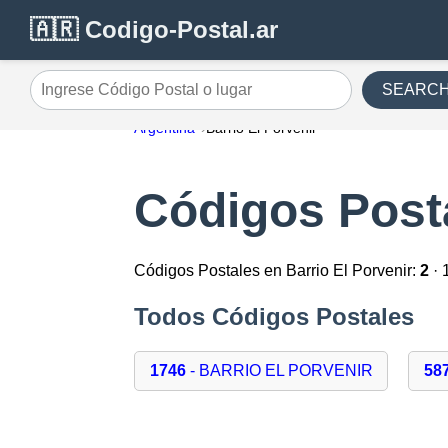
🇦🇷 Codigo-Postal.ar
SEARC
Ingrese Código Postal o lugar
Argentina
Barrio El Porvenir
Códigos Posta
Códigos Postales en Barrio El Porvenir:
2
· 
Todos Códigos Postales
1746
- BARRIO EL PORVENIR
58