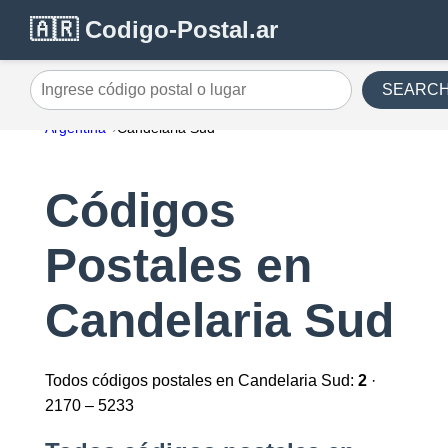
🇦🇷 Codigo-Postal.ar
SEARC
Ingrese código postal o lugar
Argentina
Candelaria Sud
Códigos
Postales en
Candelaria Sud
Todos códigos postales en Candelaria Sud:
2
·
2170 – 5233