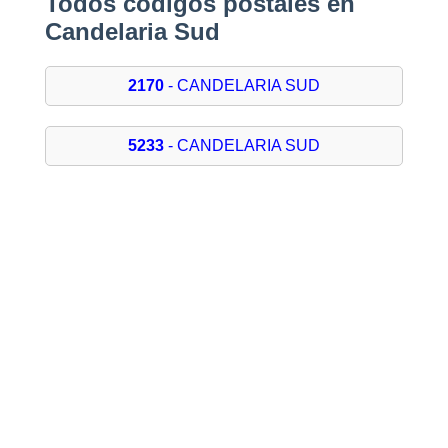
Todos códigos postales en
Candelaria Sud
2170
- CANDELARIA SUD
5233
- CANDELARIA SUD