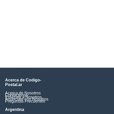
Acerca de Codigo-
Postal.ar
Acerca de Nosotros
Contáctenos
Enlázate a Nosotros
Anúnciate con Nosotros
Preguntas Frecuentes
Argentina