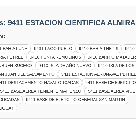
les: 9411 ESTACION CIENTIFICA ALMI
m:
1 BAHIA LUNA
9431 LAGO PUELO
9410 BAHIA THETIS
9410
RIA PETREL
9410 PUNTA REMOLINOS
9410 BARRIO MATADE
A BUEN SUCESO
9410 ISLA DE AÑO NUEVO
9410 ISLA DE LO
AN JUAN DEL SALVAMENTO
9411 ESTACION AERONAVAL PETRE
9411 DESTACAMENTO NAVAL ORCADAS
9411 BASE DE EJERCIT
9411 BASE AEREA TENIENTE MATIENZO
9411 BASE AEREA VI
 ORCADAS
9411 BASE DE EJERCITO GENERAL SAN MARTIN
RUGUAY