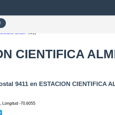
H
 Almirante Brown
9411
ON CIENTIFICA AL
 Postal 9411 en ESTACION CIENTIFIC
4, Longitud -70.6055