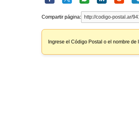
Compartir página:
Ingrese el Código Postal o el nombre de 