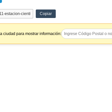
Copiar
la ciudad para mostrar información: