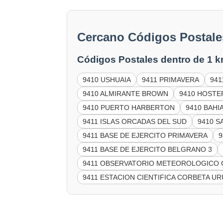
Cercano Códigos Posta
Códigos Postales dentro de 1 k
9410 USHUAIA
9411 PRIMAVERA
941
9410 ALMIRANTE BROWN
9410 HOSTE
9410 PUERTO HARBERTON
9410 BAHI
9411 ISLAS ORCADAS DEL SUD
9410 S
9411 BASE DE EJERCITO PRIMAVERA
9411 BASE DE EJERCITO BELGRANO 3
9411 OBSERVATORIO METEOROLOGICO
9411 ESTACION CIENTIFICA CORBETA U