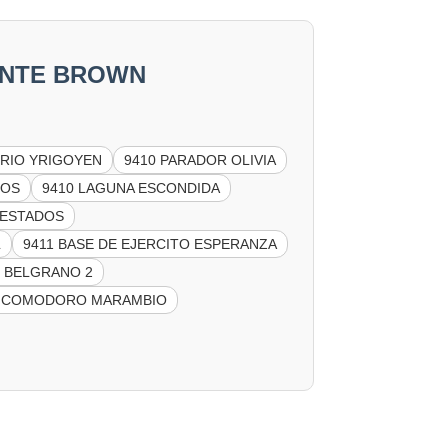
RANTE BROWN
 RIO YRIGOYEN
9410 PARADOR OLIVIA
ROS
9410 LAGUNA ESCONDIDA
S ESTADOS
L
9411 BASE DE EJERCITO ESPERANZA
O BELGRANO 2
CE COMODORO MARAMBIO