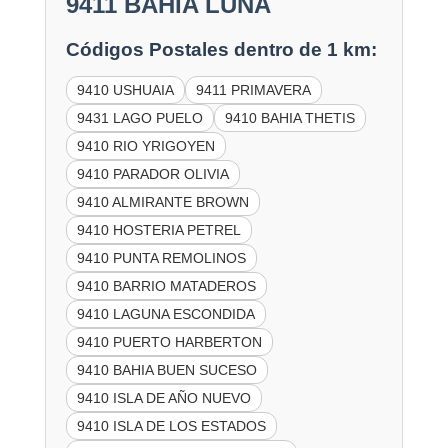
9411 BAHIA LUNA
Códigos Postales dentro de 1 km:
9410 USHUAIA
9411 PRIMAVERA
9431 LAGO PUELO
9410 BAHIA THETIS
9410 RIO YRIGOYEN
9410 PARADOR OLIVIA
9410 ALMIRANTE BROWN
9410 HOSTERIA PETREL
9410 PUNTA REMOLINOS
9410 BARRIO MATADEROS
9410 LAGUNA ESCONDIDA
9410 PUERTO HARBERTON
9410 BAHIA BUEN SUCESO
9410 ISLA DE AÑO NUEVO
9410 ISLA DE LOS ESTADOS