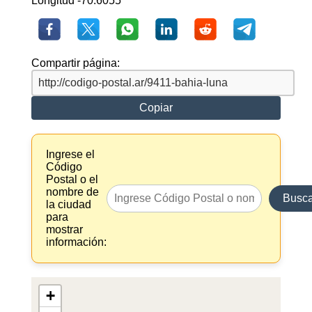
Longitud -70.6055
Compartir página:
Copiar
Ingrese el
Código
Postal o el
nombre de
Busca
la ciudad
para
mostrar
información:
+