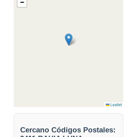
−
Leaflet
Cercano Códigos Postales: