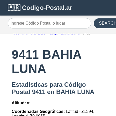
🇦🇷 Codigo-Postal.ar
SEARC
Ingrese Código Postal o lugar
Argentina
Tierra Del Fuego
Bahia Luna
9411
9411 BAHIA
LUNA
Estadísticas para Código
Postal 9411 en BAHIA LUNA
Altitud:
m
Coordenadas Geográficas:
Latitud -51.394,