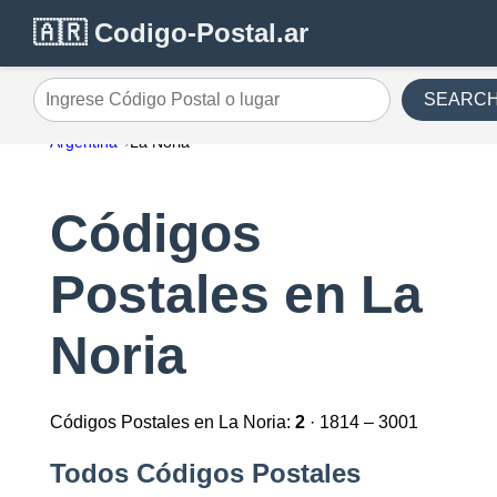
🇦🇷 Codigo-Postal.ar
SEARC
Ingrese Código Postal o lugar
Argentina
La Noria
Códigos
Postales en La
Noria
Códigos Postales en La Noria:
2
· 1814 – 3001
Todos Códigos Postales