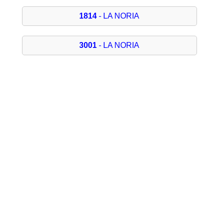
1814
- LA NORIA
3001
- LA NORIA