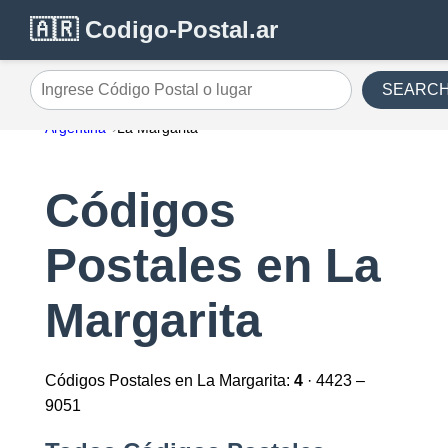
🇦🇷 Codigo-Postal.ar
SEARC
Ingrese Código Postal o lugar
Argentina
La Margarita
Códigos
Postales en La
Margarita
Códigos Postales en La Margarita:
4
· 4423 –
9051