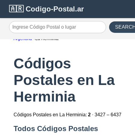
🇦🇷 Codigo-Postal.ar
SEARC
Ingrese Código Postal o lugar
Argentina
La Herminia
Códigos
Postales en La
Herminia
Códigos Postales en La Herminia:
2
· 3427 – 6437
Todos Códigos Postales