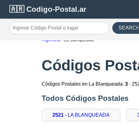
🇦🇷 Codigo-Postal.ar
SEARC
Ingrese Código Postal o lugar
Argentina
La Blanqueada
Códigos Post
Códigos Postales en La Blanqueada:
3
· 25
Todos Códigos Postales
2521
- LA BLANQUEADA