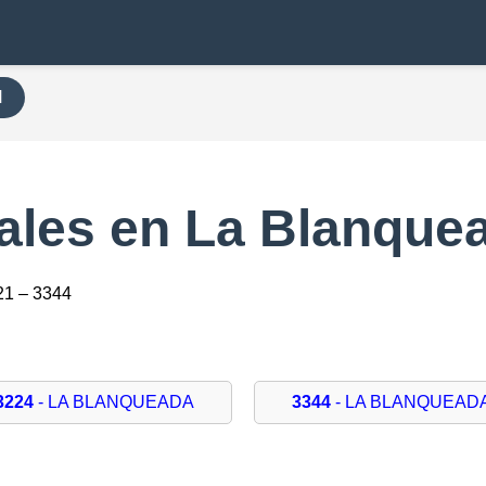
H
ales en La Blanque
21 – 3344
3224
- LA BLANQUEADA
3344
- LA BLANQUEAD