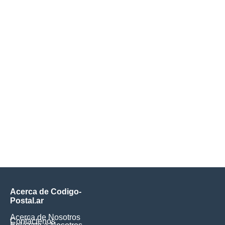
Acerca de Codigo-
Postal.ar
Acerca de Nosotros
Contáctenos