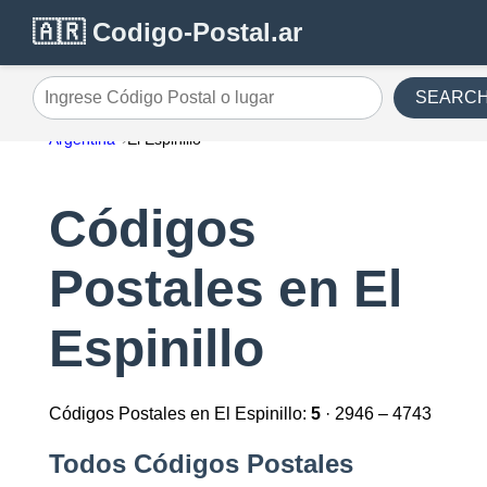
🇦🇷 Codigo-Postal.ar
SEARC
Ingrese Código Postal o lugar
Argentina
El Espinillo
Códigos
Postales en El
Espinillo
Códigos Postales en El Espinillo:
5
· 2946 – 4743
Todos Códigos Postales