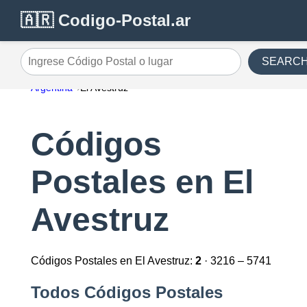
🇦🇷 Codigo-Postal.ar
SEARC
Ingrese Código Postal o lugar
Argentina
El Avestruz
Códigos
Postales en El
Avestruz
Códigos Postales en El Avestruz:
2
· 3216 – 5741
Todos Códigos Postales