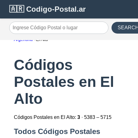
🇦🇷 Codigo-Postal.ar
SEARC
Ingrese Código Postal o lugar
Argentina
El Alto
Códigos
Postales en El
Alto
Códigos Postales en El Alto:
3
· 5383 – 5715
Todos Códigos Postales