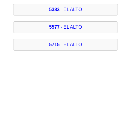
5383
- EL ALTO
5577
- EL ALTO
5715
- EL ALTO