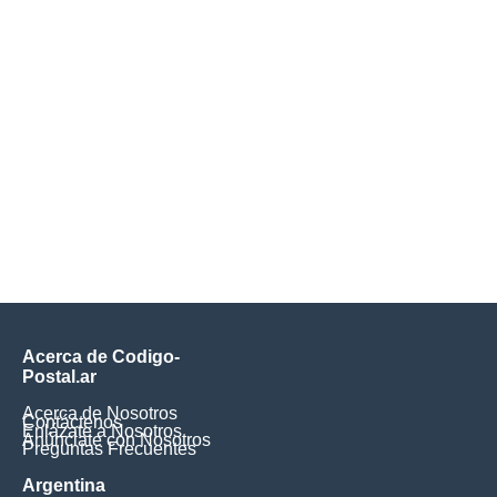
Acerca de Codigo-
Postal.ar
Acerca de Nosotros
Contáctenos
Enlázate a Nosotros
Anúnciate con Nosotros
Preguntas Frecuentes
Argentina