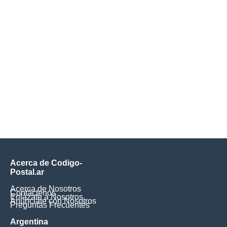
Acerca de Codigo-
Postal.ar
Acerca de Nosotros
Contáctenos
Enlázate a Nosotros
Anúnciate con Nosotros
Preguntas Frecuentes
Argentina