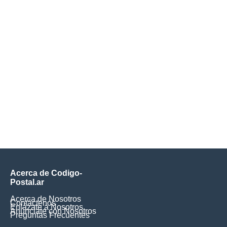
Acerca de Codigo-
Postal.ar
Acerca de Nosotros
Contáctenos
Enlázate a Nosotros
Anúnciate con Nosotros
Preguntas Frecuentes