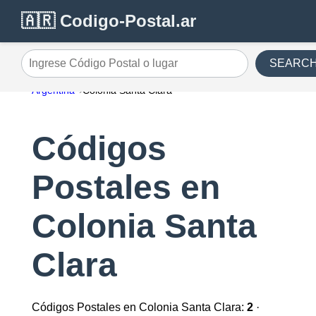
🇦🇷 Codigo-Postal.ar
SEARC
Ingrese Código Postal o lugar
Argentina
Colonia Santa Clara
Códigos
Postales en
Colonia Santa
Clara
Códigos Postales en Colonia Santa Clara:
2
·