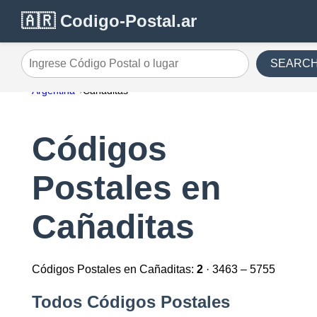
🇦🇷 Codigo-Postal.ar
SEARC
Ingrese Código Postal o lugar
Argentina
Cañaditas
Códigos
Postales en
Cañaditas
Códigos Postales en Cañaditas:
2
· 3463 – 5755
Todos Códigos Postales