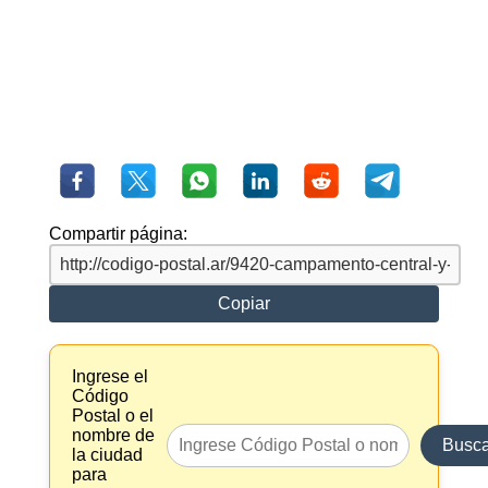
Compartir página:
Copiar
Ingrese el
Código
Postal o el
nombre de
Busca
la ciudad
para