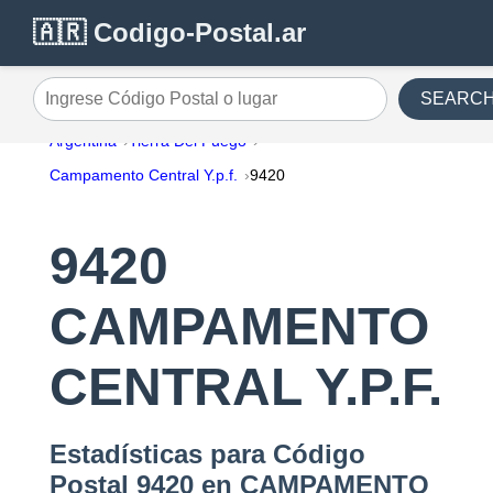
🇦🇷 Codigo-Postal.ar
SEARC
Ingrese Código Postal o lugar
Argentina
Tierra Del Fuego
Campamento Central Y.p.f.
9420
9420
CAMPAMENTO
CENTRAL Y.P.F.
Estadísticas para Código
Postal 9420 en CAMPAMENTO