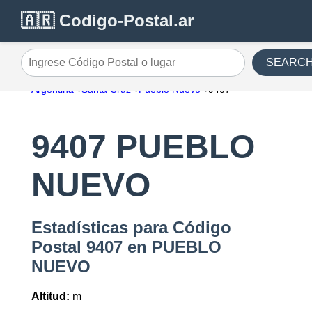
🇦🇷 Codigo-Postal.ar
SEARC
Ingrese Código Postal o lugar
Argentina
Santa Cruz
Pueblo Nuevo
9407
9407 PUEBLO
NUEVO
Estadísticas para Código
Postal 9407 en PUEBLO
NUEVO
Altitud:
m