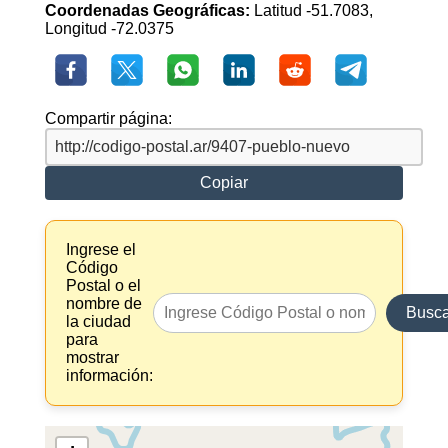
Coordenadas Geográficas:
Latitud -51.7083,
Longitud -72.0375
Compartir página:
Copiar
Ingrese el
Código
Postal o el
nombre de
Busca
la ciudad
para
mostrar
información: