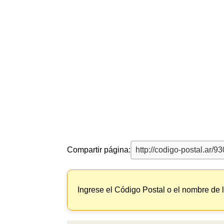
Compartir página:
Ingrese el Código Postal o el nombre de 