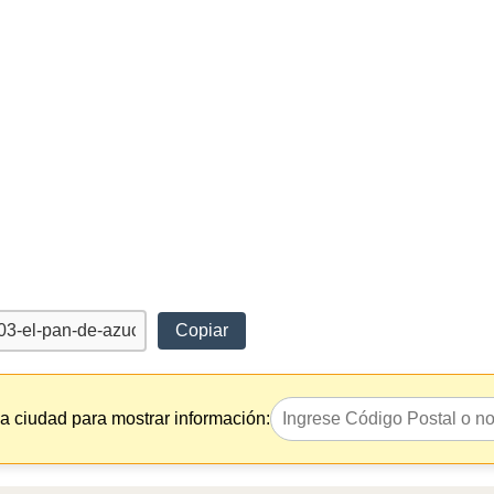
Copiar
la ciudad para mostrar información: