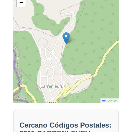
−
Leaflet
Cercano Códigos Postales: