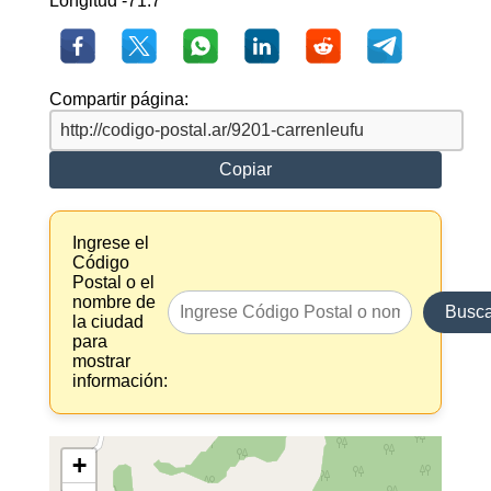
Longitud -71.7
Compartir página:
Copiar
Ingrese el
Código
Postal o el
nombre de
Busca
la ciudad
para
mostrar
información:
+