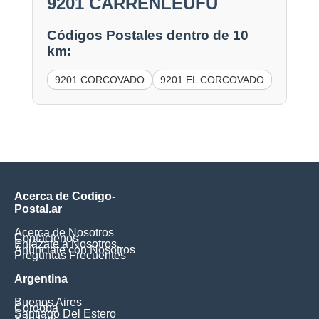
9201 CARRENLEUFU
Códigos Postales dentro de 10
km:
9201 CORCOVADO
9201 EL CORCOVADO
Acerca de Codigo-
Postal.ar
Acerca de Nosotros
Contáctenos
Enlázate a Nosotros
Anúnciate con Nosotros
Preguntas Frecuentes
Argentina
Buenos Aires
Cordoba
Santiago Del Estero