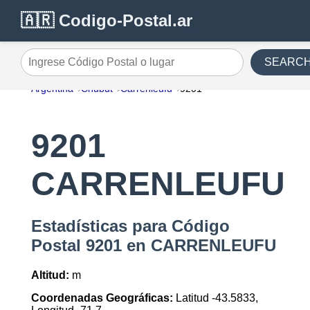
🇦🇷 Codigo-Postal.ar
SEARC
Ingrese Código Postal o lugar
Argentina
Chubut
Carrenleufu
9201
9201
CARRENLEUFU
Estadísticas para Código
Postal 9201 en CARRENLEUFU
Altitud:
m
Coordenadas Geográficas:
Latitud -43.5833,