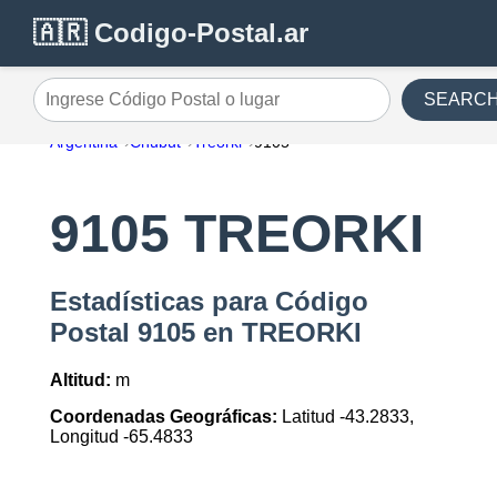
🇦🇷 Codigo-Postal.ar
SEARC
Ingrese Código Postal o lugar
Argentina
Chubut
Treorki
9105
9105 TREORKI
Estadísticas para Código
Postal 9105 en TREORKI
Altitud:
m
Coordenadas Geográficas:
Latitud -43.2833,
Longitud -65.4833