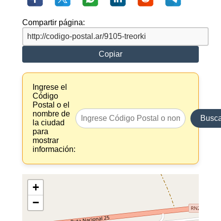
Compartir página:
Copiar
Ingrese el
Código
Postal o el
nombre de
Busca
la ciudad
para
mostrar
información:
+
−