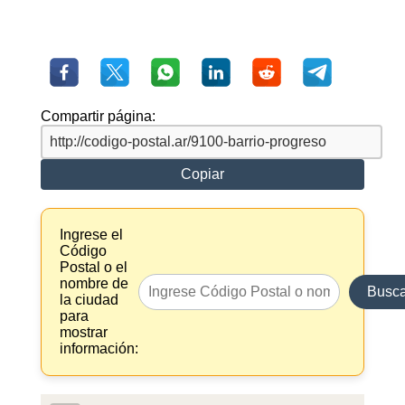
Compartir página:
Copiar
Ingrese el
Código
Postal o el
nombre de
Busca
la ciudad
para
mostrar
información: