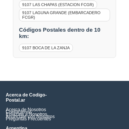
9107 LAS CHAPAS (ESTACION FCGR)
9107 LAGUNA GRANDE (EMBARCADERO
FCGR)
Códigos Postales dentro de 10
km:
9107 BOCA DE LA ZANJA
Acerca de Codigo-
Postal.ar
Acerca de Nosotros
Contáctenos
Enlázate a Nosotros
Anúnciate con Nosotros
Preguntas Frecuentes
Argentina