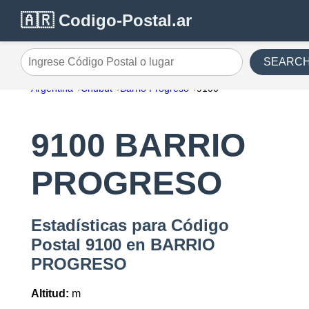
🇦🇷 Codigo-Postal.ar
SEARC
Ingrese Código Postal o lugar
Argentina
Chubut
Barrio Progreso
9100
9100 BARRIO
PROGRESO
Estadísticas para Código
Postal 9100 en BARRIO
PROGRESO
Altitud:
m