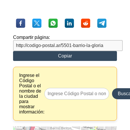
Compartir página:
Copiar
Ingrese el
Código
Postal o el
nombre de
Busca
la ciudad
para
mostrar
información: