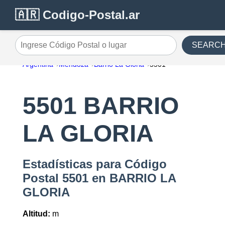
🇦🇷 Codigo-Postal.ar
SEARC
Ingrese Código Postal o lugar
Argentina
Mendoza
Barrio La Gloria
5501
5501 BARRIO
LA GLORIA
Estadísticas para Código
Postal 5501 en BARRIO LA
GLORIA
Altitud:
m