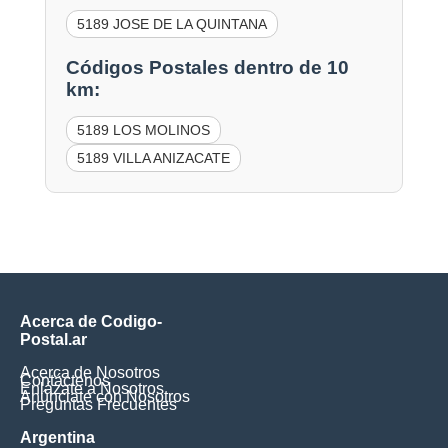
5189 JOSE DE LA QUINTANA
Códigos Postales dentro de 10
km:
5189 LOS MOLINOS
5189 VILLA ANIZACATE
Acerca de Codigo-
Postal.ar
Acerca de Nosotros
Contáctenos
Enlázate a Nosotros
Anúnciate con Nosotros
Preguntas Frecuentes
Argentina