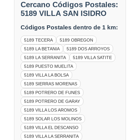
Cercano Códigos Postales:
5189 VILLA SAN ISIDRO
Códigos Postales dentro de 1 km:
5189 TECERA
5189 OBREGON
5189 LA BETANIA
5189 DOS ARROYOS
5189 LA SERRANITA
5189 VILLA SATITE
5189 PUESTO MUELITA
5189 VILLA LA BOLSA
5189 SIERRAS MORENAS
5189 POTRERO DE FUNES
5189 POTRERO DE GARAY
5189 VILLA LOS AROMOS
5189 SOLAR LOS MOLINOS
5189 VILLA EL DESCANSO
5189 VILLA LA SERRANITA