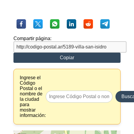
Compartir página:
Copiar
Ingrese el
Código
Postal o el
nombre de
Busca
la ciudad
para
mostrar
información: