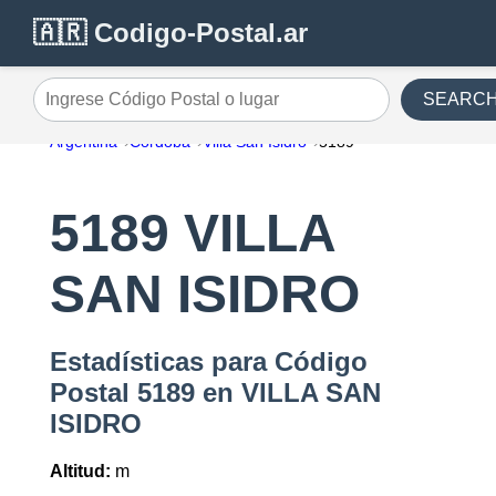
🇦🇷 Codigo-Postal.ar
SEARC
Ingrese Código Postal o lugar
Argentina
Cordoba
Villa San Isidro
5189
5189 VILLA
SAN ISIDRO
Estadísticas para Código
Postal 5189 en VILLA SAN
ISIDRO
Altitud:
m