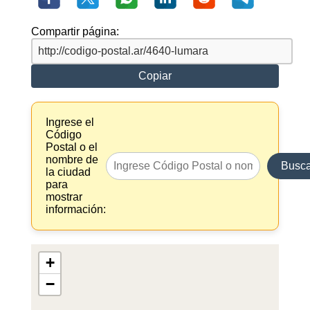
Compartir página:
Copiar
Ingrese el
Código
Postal o el
nombre de
Busca
la ciudad
para
mostrar
información:
+
−