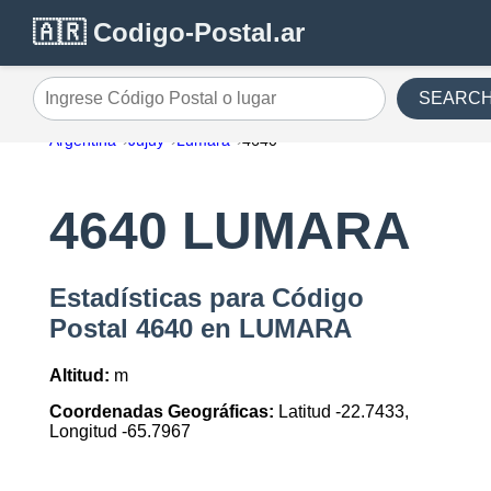
🇦🇷 Codigo-Postal.ar
SEARC
Ingrese Código Postal o lugar
Argentina
Jujuy
Lumara
4640
4640 LUMARA
Estadísticas para Código
Postal 4640 en LUMARA
Altitud:
m
Coordenadas Geográficas:
Latitud -22.7433,
Longitud -65.7967