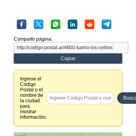
Compartir página:
Copiar
Ingrese el
Código
Postal o el
nombre de
Busca
la ciudad
para
mostrar
información: