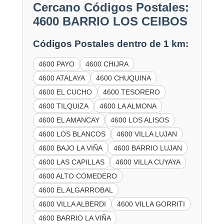
Cercano Códigos Postales:
4600 BARRIO LOS CEIBOS
Códigos Postales dentro de 1 km:
4600 PAYO
4600 CHIJRA
4600 ATALAYA
4600 CHUQUINA
4600 EL CUCHO
4600 TESORERO
4600 TILQUIZA
4600 LA ALMONA
4600 EL AMANCAY
4600 LOS ALISOS
4600 LOS BLANCOS
4600 VILLA LUJAN
4600 BAJO LA VIÑA
4600 BARRIO LUJAN
4600 LAS CAPILLAS
4600 VILLA CUYAYA
4600 ALTO COMEDERO
4600 EL ALGARROBAL
4600 VILLA ALBERDI
4600 VILLA GORRITI
4600 BARRIO LA VIÑA