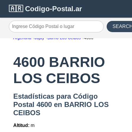
🇦🇷 Codigo-Postal.ar
SEARC
Ingrese Código Postal o lugar
Argentina
Jujuy
Barrio Los Ceibos
4600
4600 BARRIO
LOS CEIBOS
Estadísticas para Código
Postal 4600 en BARRIO LOS
CEIBOS
Altitud:
m